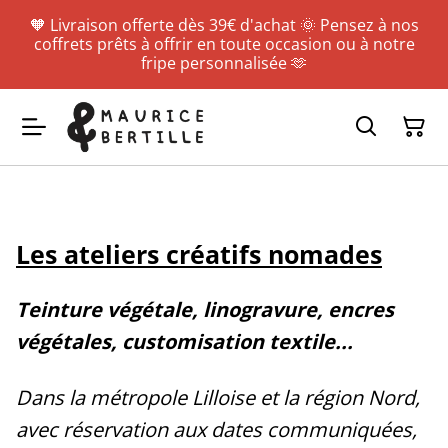
🧡 Livraison offerte dès 39€ d'achat 🌞 Pensez à nos
coffrets prêts à offrir en toute occasion ou à notre
fripe personnalisée 🫶
Les ateliers créatifs nomades
Teinture végétale, linogravure, encres
végétales, customisation textile...
Dans la métropole Lilloise et la région Nord,
avec réservation aux dates communiquées,