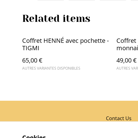
Related items
Coffret HENNÉ avec pochette -
Coffret
TIGMI
monnai
65,00 €
49,00 €
AUTRES VARIANTES DISPONIBLES
AUTRES VAR
Contact Us
Cookies