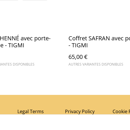
 HENNÉ avec porte-
Coffret SAFRAN avec p
e - TIGMI
- TIGMI
65,00 €
IANTES DISPONIBLES
AUTRES VARIANTES DISPONIBLES
Legal Terms
Privacy Policy
Cookie 