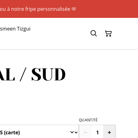
 ou à notre fripe personnalisée 🫶
asmeen Tizgui
L / SUD
QUANTITÉ