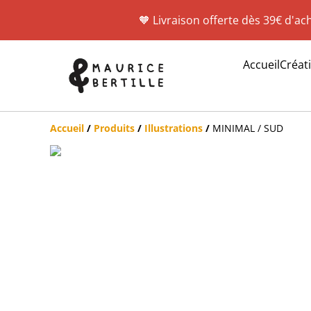
🧡 Livraison offerte dès 39€ d'ac
Accueil
Créat
Accueil
/
Produits
/
Illustrations
/
MINIMAL / SUD