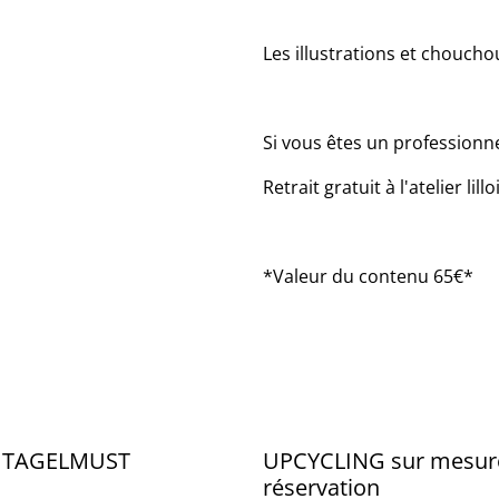
Les illustrations et choucho
Si vous êtes un professionne
Retrait gratuit à l'atelier lill
*Valeur du contenu 65€*
e TAGELMUST
UPCYCLING sur mesure
réservation