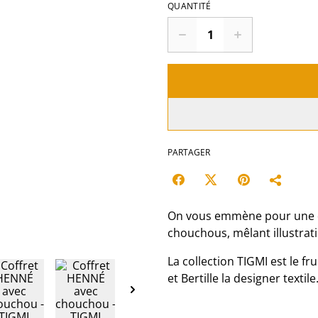
QUANTITÉ
PARTAGER
On vous emmène pour une dé
chouchous, mêlant illustrati
La collection TIGMI est le fru
et Bertille la designer textile