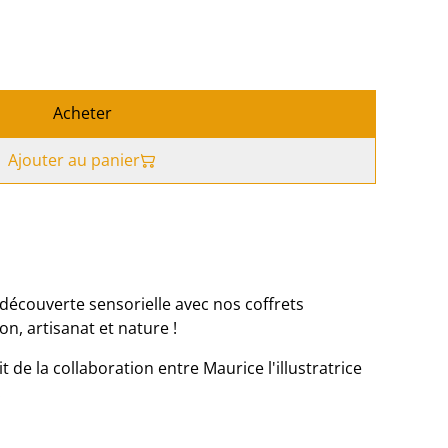
Acheter
Ajouter au panier
couverte sensorielle avec nos coffrets
on, artisanat et nature !
it de la collaboration entre Maurice l'illustratrice
.