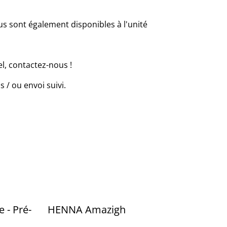
us sont également disponibles à l'unité
l, contactez-nous !
ois / ou envoi suivi.
 - Pré-
HENNA Amazigh