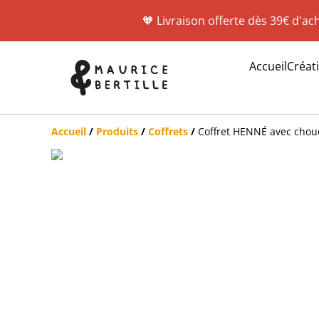
🧡 Livraison offerte dès 39€ d'ac
Accueil
Créat
Accueil
/
Produits
/
Coffrets
/
Coffret HENNÉ avec chou