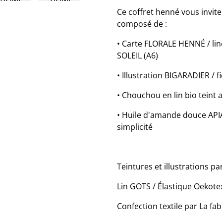
Ce coffret henné vous invite 
composé de :
• Carte FLORALE HENNÉ / l
SOLEIL (A6)
• Illustration BIGARADIER / 
• Chouchou en lin bio teint 
• Huile d'amande douce APIA
simplicité
Teintures et illustrations par
Lin GOTS / Élastique Oekotex 
Confection textile par La fa