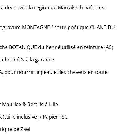
à découvrir la région de Marrakech-Safi, il est
inogravure MONTAGNE / carte poétique CHANT DU
fiche BOTANIQUE du henné utilisé en teinture (A5)
au henné & à la garance
, pour nourrir la peau et les cheveux en toute
 Maurice & Bertille à Lille
(taille inclusive) / Papier FSC
brique de Zaël