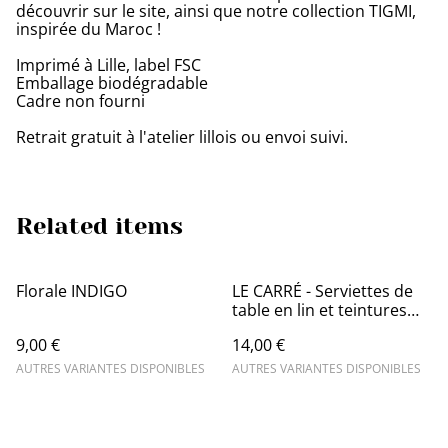
découvrir sur le site, ainsi que notre collection TIGMI,
inspirée du Maroc !
Imprimé à Lille, label FSC
Emballage biodégradable
Cadre non fourni
Retrait gratuit à l'atelier lillois ou envoi suivi.
Related items
Florale INDIGO
LE CARRÉ - Serviettes de
table en lin et teintures
végétales
9,00 €
14,00 €
AUTRES VARIANTES DISPONIBLES
AUTRES VARIANTES DISPONIBLES