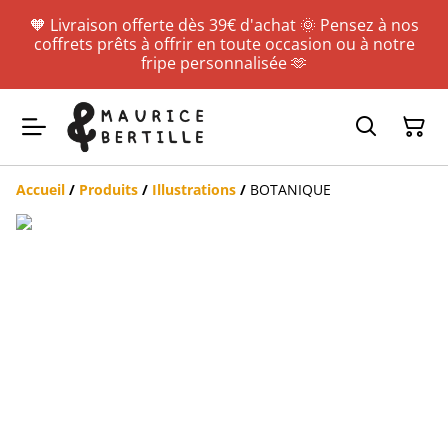
🧡 Livraison offerte dès 39€ d'achat 🌞 Pensez à nos
coffrets prêts à offrir en toute occasion ou à notre
fripe personnalisée 🫶
Accueil
/
Produits
/
Illustrations
/
BOTANIQUE